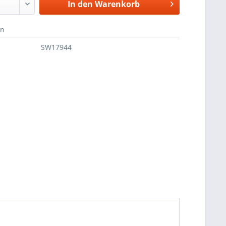
In den
Warenkorb
en
SW17944