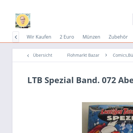
Home
Wir Kaufen
2 Euro
Münzen
Zubehör

Übersicht
Flohmarkt Bazar
Comics,Bü
LTB Spezial Band. 072 Ab