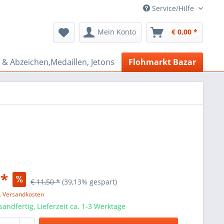
Service/Hilfe
Mein Konto
€ 0,00 *
& Abzeichen,Medaillen, Jetons
Flohmarkt Bazar
 *
€ 11,50 *
(39,13% gespart)
l. Versandkosten
sandfertig, Lieferzeit ca. 1-3 Werktage