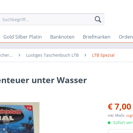
Gold Silber Platin
Banknoten
Briefmarken
Orden 
cher...
Lustiges Taschenbuch LTB
LTB Spezial
enteuer unter Wasser
€ 7,00
inkl. MwSt.
zzg
Sofort ver