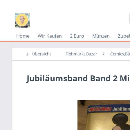
Home
Wir Kaufen
2 Euro
Münzen
Zube
Übersicht
Flohmarkt Bazar
Comics,Bü
Jubiläumsband Band 2 Mi