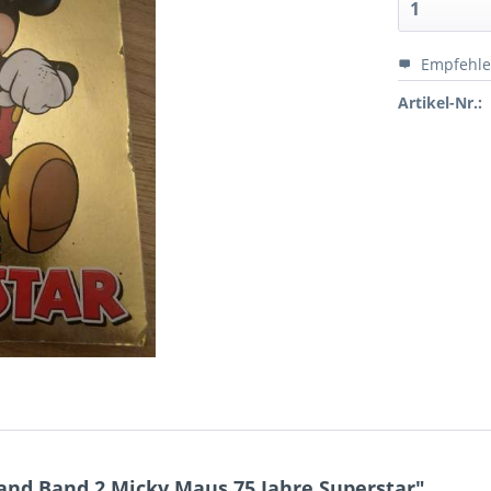
Empfehl
Artikel-Nr.:
nd Band 2 Micky Maus 75 Jahre Superstar"