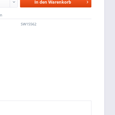
In den
Warenkorb
en
SW15562