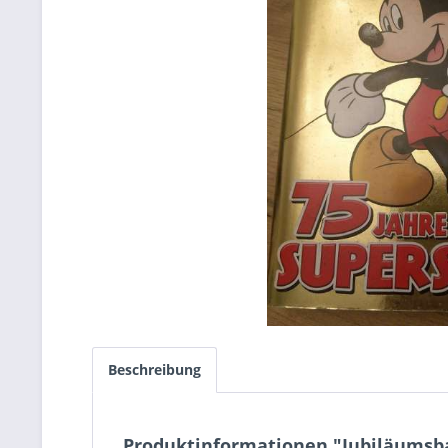
Beschreibung
Produktinformationen "Jubiläumsba