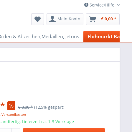
Service/Hilfe
Mein Konto
€ 0,00 *
rden & Abzeichen,Medaillen, Jetons
Flohmarkt Bazar
 *
€ 8,00 *
(12,5% gespart)
l. Versandkosten
sandfertig, Lieferzeit ca. 1-3 Werktage