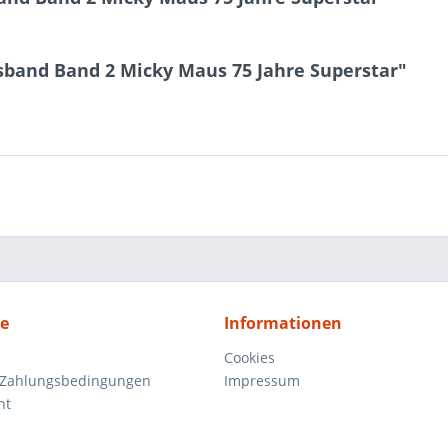
!
sband Band 2 Micky Maus 75 Jahre Superstar"
ce
Informationen
Cookies
 Zahlungsbedingungen
Impressum
ht