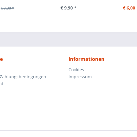
€ 9,90 *
€ 6,00 
€ 7,00 *
ce
Informationen
Cookies
 Zahlungsbedingungen
Impressum
ht