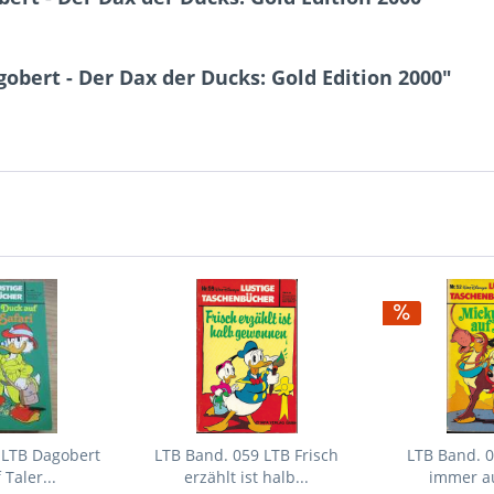
!
obert - Der Dax der Ducks: Gold Edition 2000"
 LTB Dagobert
LTB Band. 059 LTB Frisch
LTB Band. 0
Taler...
erzählt ist halb...
immer au