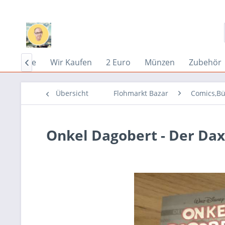
Home
Wir Kaufen
2 Euro
Münzen
Zubehör

Übersicht
Flohmarkt Bazar
Comics,Bü
Onkel Dagobert - Der Dax