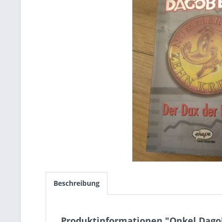
Beschreibung
Produktinformationen "Onkel Dagobe