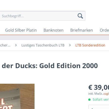
Gold Silber Platin
Banknoten
Briefmarken
Orde
cher...
Lustiges Taschenbuch LTB
LTB Sonderedition
 der Ducks: Gold Edition 2000
€ 39,0
inkl. MwSt.
zzg
Sofort ver