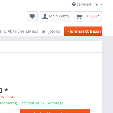
Service/Hilfe
Mein Konto
€ 0,00 *
n & Abzeichen,Medaillen, Jetons
Flohmarkt Bazar
0 *
l. Versandkosten
sandfertig, Lieferzeit ca. 1-3 Werktage