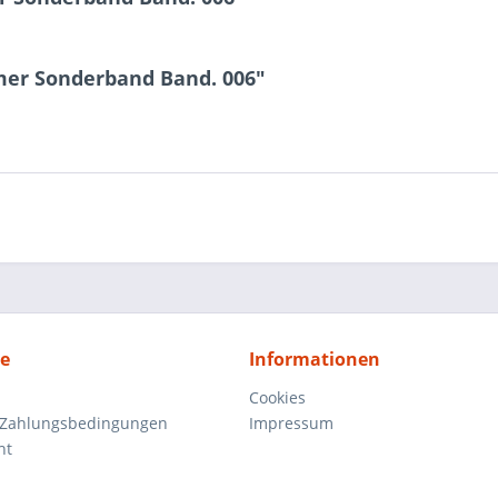
mer Sonderband Band. 006"
ce
Informationen
Cookies
 Zahlungsbedingungen
Impressum
ht