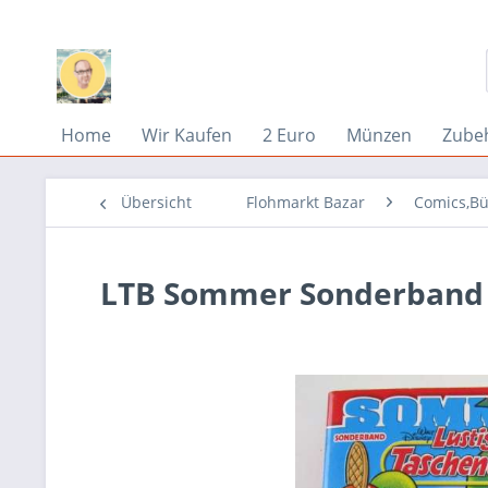
Home
Wir Kaufen
2 Euro
Münzen
Zube
Übersicht
Flohmarkt Bazar
Comics,Bü
LTB Sommer Sonderband 