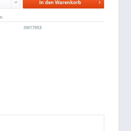
In den
Warenkorb
en
SW17953