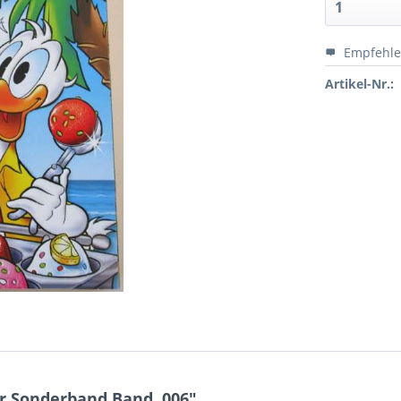
Empfehl
Artikel-Nr.:
 Sonderband Band. 006"