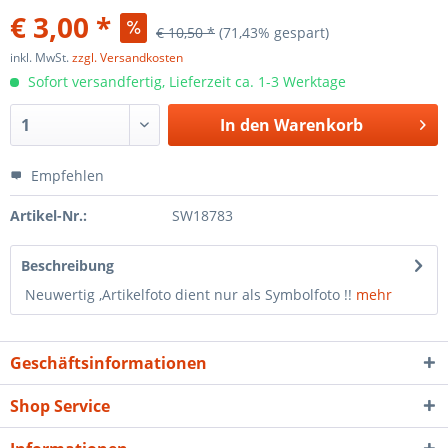
€ 3,00 *
€ 10,50 *
(71,43% gespart)
inkl. MwSt.
zzgl. Versandkosten
Sofort versandfertig, Lieferzeit ca. 1-3 Werktage
In den
Warenkorb
Empfehlen
Artikel-Nr.:
SW18783
Beschreibung
Neuwertig ,Artikelfoto dient nur als Symbolfoto !!
mehr
Geschäftsinformationen
Shop Service