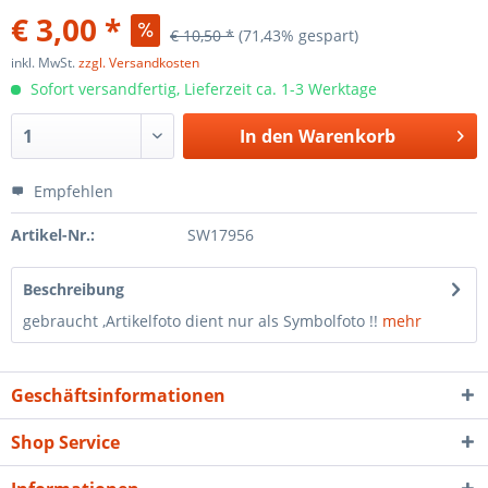
€ 3,00 *
€ 10,50 *
(71,43% gespart)
inkl. MwSt.
zzgl. Versandkosten
Sofort versandfertig, Lieferzeit ca. 1-3 Werktage
In den
Warenkorb
Empfehlen
Artikel-Nr.:
SW17956
Beschreibung
gebraucht ,Artikelfoto dient nur als Symbolfoto !!
mehr
Geschäftsinformationen
Shop Service