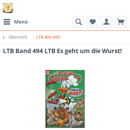
Menü
Übersicht
LTB 400-499
LTB Band 494 LTB Es geht um die Wurst!