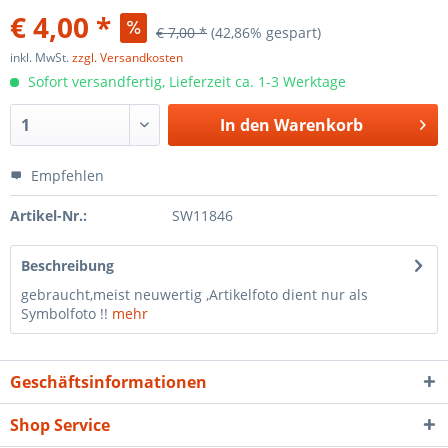
€ 4,00 *
€ 7,00 *
(42,86% gespart)
inkl. MwSt.
zzgl. Versandkosten
Sofort versandfertig, Lieferzeit ca. 1-3 Werktage
In den
Warenkorb
Empfehlen
Artikel-Nr.:
SW11846
Beschreibung
gebraucht,meist neuwertig ,Artikelfoto dient nur als
Symbolfoto !!
mehr
Geschäftsinformationen
Shop Service