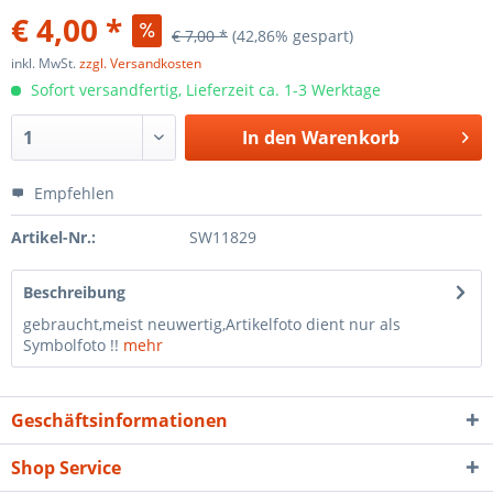
€ 4,00 *
€ 7,00 *
(42,86% gespart)
inkl. MwSt.
zzgl. Versandkosten
Sofort versandfertig, Lieferzeit ca. 1-3 Werktage
In den
Warenkorb
Empfehlen
Artikel-Nr.:
SW11829
Beschreibung
gebraucht,meist neuwertig,Artikelfoto dient nur als
Symbolfoto !!
mehr
Geschäftsinformationen
Shop Service