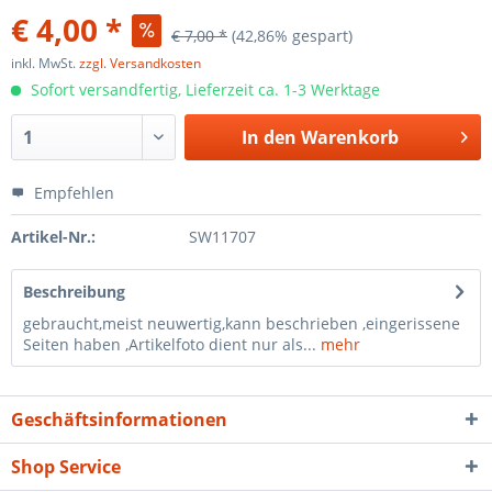
€ 4,00 *
€ 7,00 *
(42,86% gespart)
inkl. MwSt.
zzgl. Versandkosten
Sofort versandfertig, Lieferzeit ca. 1-3 Werktage
In den
Warenkorb
Empfehlen
Artikel-Nr.:
SW11707
Beschreibung
gebraucht,meist neuwertig,kann beschrieben ,eingerissene
Seiten haben ,Artikelfoto dient nur als...
mehr
Geschäftsinformationen
Shop Service