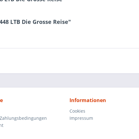
!
448 LTB Die Grosse Reise"
ce
Informationen
Cookies
 Zahlungsbedingungen
Impressum
ht