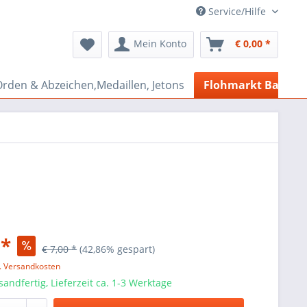
Service/Hilfe
Mein Konto
€ 0,00 *
rden & Abzeichen,Medaillen, Jetons
Flohmarkt Bazar
 *
€ 7,00 *
(42,86% gespart)
l. Versandkosten
sandfertig, Lieferzeit ca. 1-3 Werktage