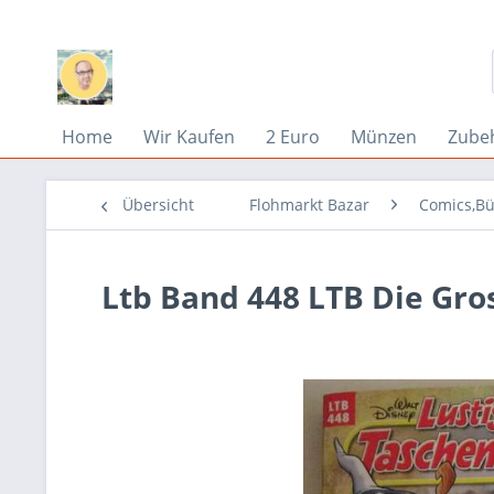
Home
Wir Kaufen
2 Euro
Münzen
Zube
Übersicht
Flohmarkt Bazar
Comics,Bü
Ltb Band 448 LTB Die Gro