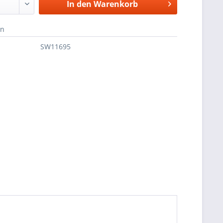
In den
Warenkorb
en
SW11695