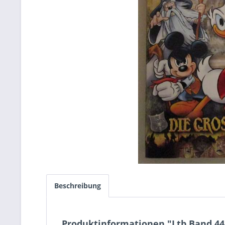
Beschreibung
Produktinformationen "Ltb Band 448