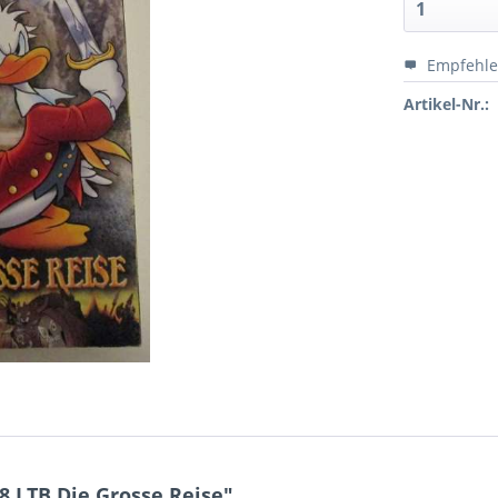
Empfehl
Artikel-Nr.:
 LTB Die Grosse Reise"