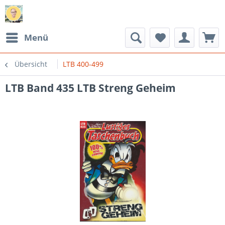
Menü
Übersicht
LTB 400-499
LTB Band 435 LTB Streng Geheim