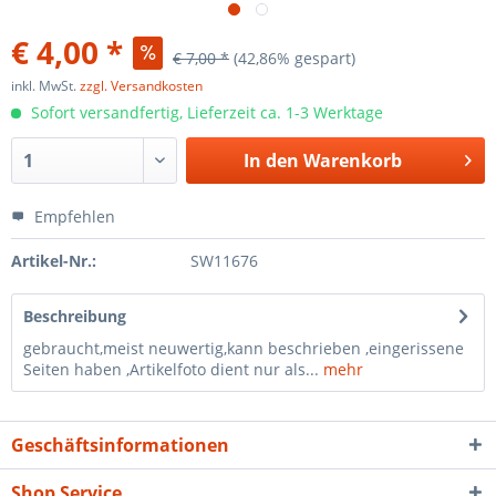
€ 4,00 *
€ 7,00 *
(42,86% gespart)
inkl. MwSt.
zzgl. Versandkosten
Sofort versandfertig, Lieferzeit ca. 1-3 Werktage
In den
Warenkorb
Empfehlen
Artikel-Nr.:
SW11676
Beschreibung
gebraucht,meist neuwertig,kann beschrieben ,eingerissene
Seiten haben ,Artikelfoto dient nur als...
mehr
Geschäftsinformationen
Shop Service