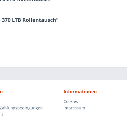
 370 LTB Rollentausch"
ce
Informationen
Cookies
 Zahlungsbedingungen
Impressum
ht