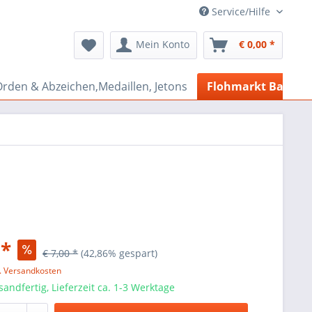
Service/Hilfe
Mein Konto
€ 0,00 *
rden & Abzeichen,Medaillen, Jetons
Flohmarkt Bazar
 *
€ 7,00 *
(42,86% gespart)
l. Versandkosten
sandfertig, Lieferzeit ca. 1-3 Werktage