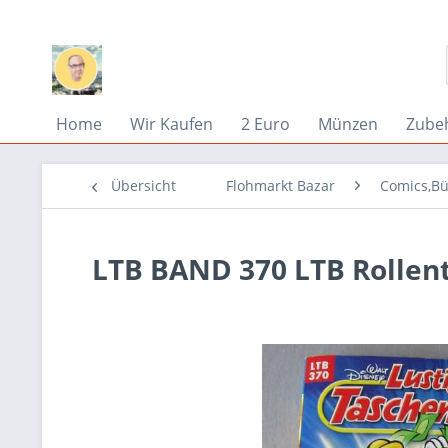
Home
Wir Kaufen
2 Euro
Münzen
Zube
Übersicht
Flohmarkt Bazar
Comics,Bü
LTB BAND 370 LTB Rollen