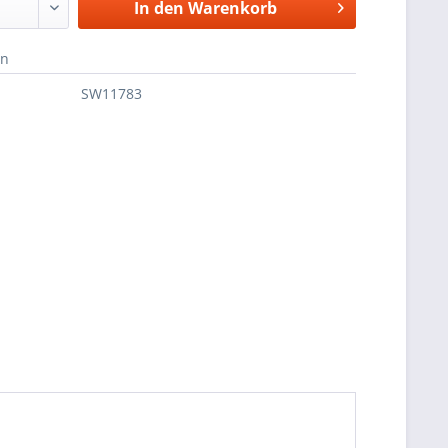
In den
Warenkorb
en
SW11783