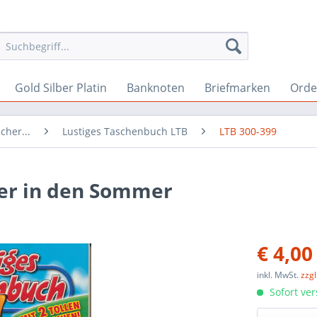
Gold Silber Platin
Banknoten
Briefmarken
Orde
cher...
Lustiges Taschenbuch LTB
LTB 300-399
er in den Sommer
€ 4,00
inkl. MwSt.
zzg
Sofort ver