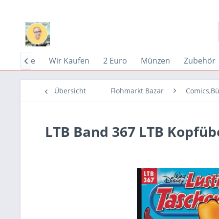
Home
Wir Kaufen
2 Euro
Münzen
Zubehör

Übersicht
Flohmarkt Bazar
Comics,Bü
LTB Band 367 LTB Kopfüb