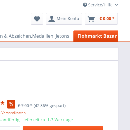
Service/Hilfe
Mein Konto
€ 0,00 *
n & Abzeichen,Medaillen, Jetons
Flohmarkt Bazar
 *
€ 7,00 *
(42,86% gespart)
l. Versandkosten
sandfertig, Lieferzeit ca. 1-3 Werktage