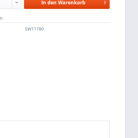
In den
Warenkorb
en
SW11780