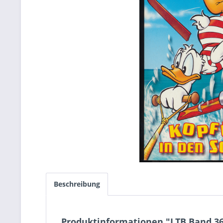
Beschreibung
Produktinformationen "LTB Band 3