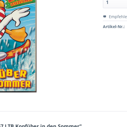
Empfehl
Artikel-Nr.:
67 LTB Kopfüber in den Sommer"