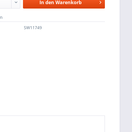
In den
Warenkorb
en
SW11749