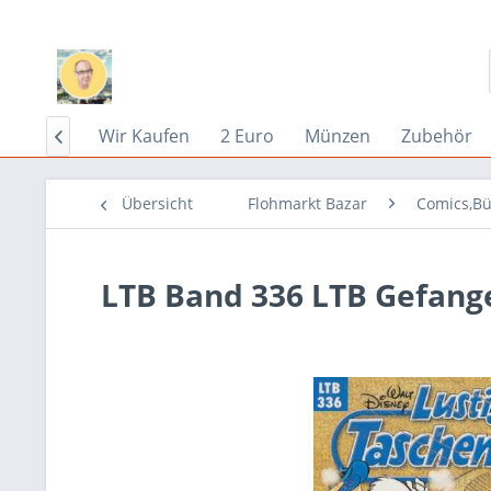
Home
Wir Kaufen
2 Euro
Münzen
Zubehör

Übersicht
Flohmarkt Bazar
Comics,Bü
LTB Band 336 LTB Gefang