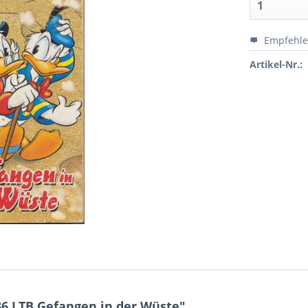
Empfehl
Artikel-Nr.:
6 LTB Gefangen in der Wüste"