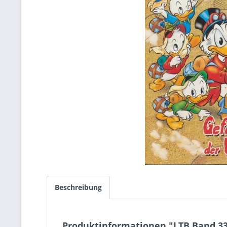
Beschreibung
Produktinformationen "LTB Band 33