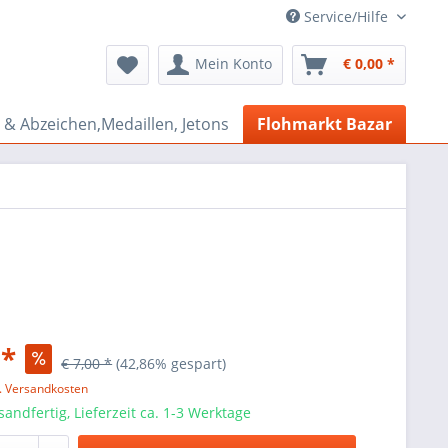
Service/Hilfe
Mein Konto
€ 0,00 *
& Abzeichen,Medaillen, Jetons
Flohmarkt Bazar
 *
€ 7,00 *
(42,86% gespart)
l. Versandkosten
sandfertig, Lieferzeit ca. 1-3 Werktage