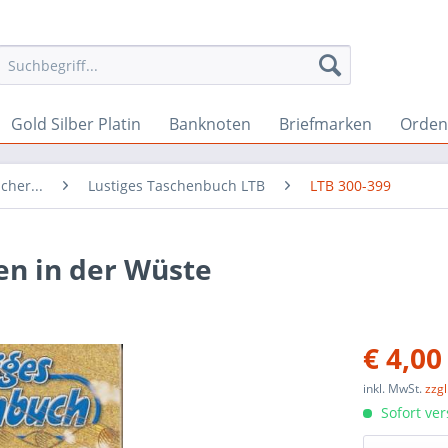
Gold Silber Platin
Banknoten
Briefmarken
Orden 
cher...
Lustiges Taschenbuch LTB
LTB 300-399
en in der Wüste
€ 4,00
inkl. MwSt.
zzg
Sofort ver