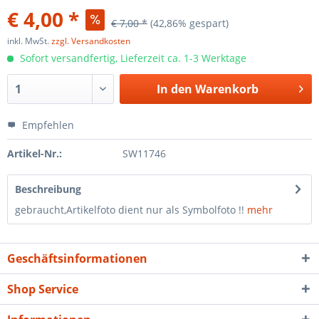
€ 4,00 *
€ 7,00 *
(42,86% gespart)
inkl. MwSt.
zzgl. Versandkosten
Sofort versandfertig, Lieferzeit ca. 1-3 Werktage
In den
Warenkorb
Empfehlen
Artikel-Nr.:
SW11746
Beschreibung
gebraucht,Artikelfoto dient nur als Symbolfoto !!
mehr
Geschäftsinformationen
Shop Service