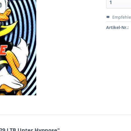
Empfehl
Artikel-Nr.:
29 LTB Unter Hypnose"