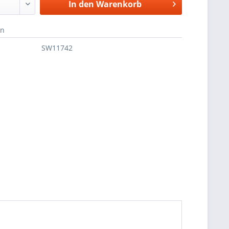
In den
Warenkorb
en
SW11742