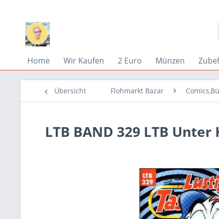
Home
Wir Kaufen
2 Euro
Münzen
Zube
Übersicht
Flohmarkt Bazar
Comics,Bü
LTB BAND 329 LTB Unter