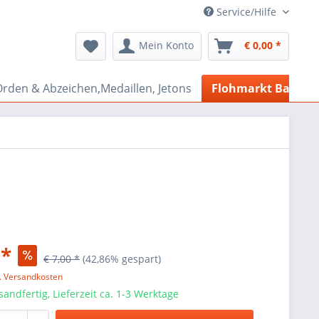
Service/Hilfe
Mein Konto
€ 0,00 *
rden & Abzeichen,Medaillen, Jetons
Flohmarkt Bazar
 *
€ 7,00 *
(42,86% gespart)
l. Versandkosten
sandfertig, Lieferzeit ca. 1-3 Werktage