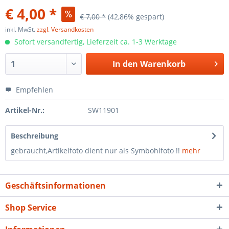
€ 4,00 *
€ 7,00 *
(42,86% gespart)
inkl. MwSt.
zzgl. Versandkosten
Sofort versandfertig, Lieferzeit ca. 1-3 Werktage
In den
Warenkorb
Empfehlen
Artikel-Nr.:
SW11901
Beschreibung
gebraucht,Artikelfoto dient nur als Symbohlfoto !!
mehr
Geschäftsinformationen
Shop Service