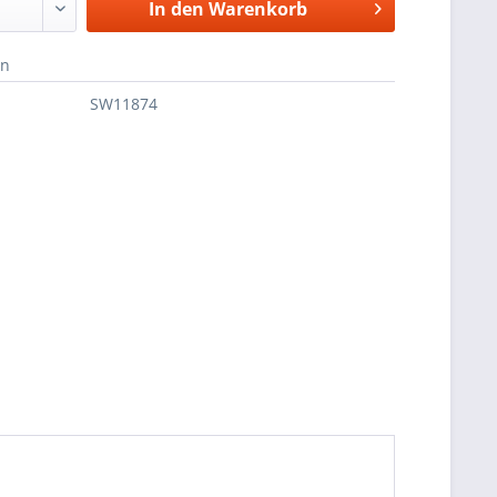
In den
Warenkorb
en
SW11874