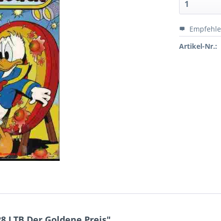
Empfehl
Artikel-Nr.:
8 LTB Der Goldene Preis"