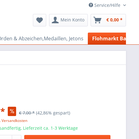
Service/Hilfe
Mein Konto
€ 0,00 *
rden & Abzeichen,Medaillen, Jetons
Flohmarkt Bazar
 *
€ 7,00 *
(42,86% gespart)
l. Versandkosten
sandfertig, Lieferzeit ca. 1-3 Werktage