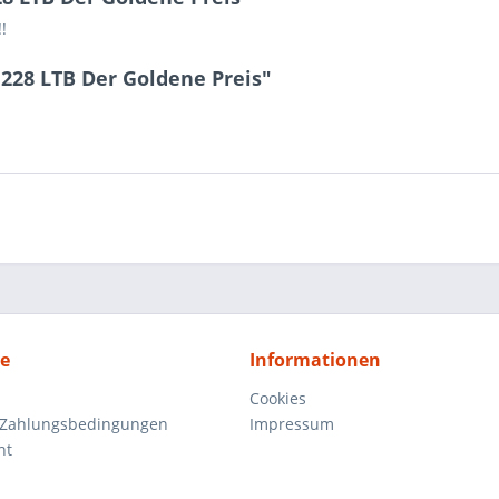
!
228 LTB Der Goldene Preis"
ce
Informationen
Cookies
 Zahlungsbedingungen
Impressum
ht