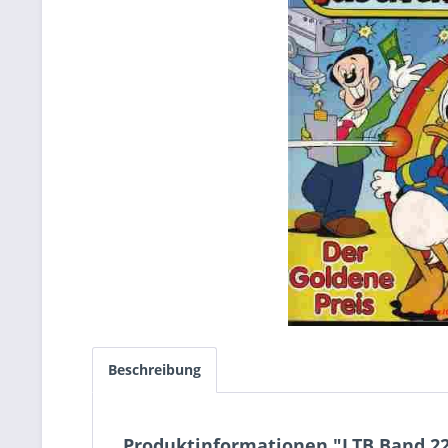
Beschreibung
Produktinformationen "LTB Band 22