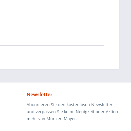
Newsletter
Abonnieren Sie den kostenlosen Newsletter
und verpassen Sie keine Neuigkeit oder Aktion
mehr von Münzen Mayer.