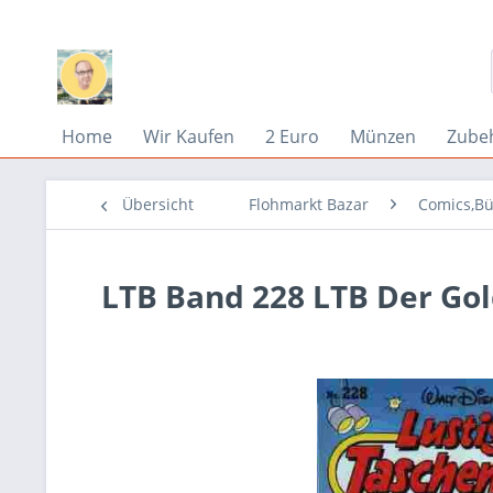
Home
Wir Kaufen
2 Euro
Münzen
Zube
Übersicht
Flohmarkt Bazar
Comics,Bü
LTB Band 228 LTB Der Gol