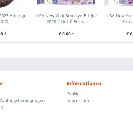
 2025 Amerigo
USA New York Brooklyn Bridge
USA New York
UCCI
2023-1 Unc 0 Euro...
Euro 
00 *
€ 6,00 *
€ 6
ce
Informationen
Cookies
 Zahlungsbedingungen
Impressum
ht