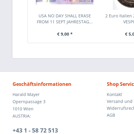
USA NO DAY SHALL ERASE
2 Euro Italien
FROM 11 SEPT JAHRESTAG...
VESP
€ 9,00 *
€ 5,
Geschäftsinformationen
Shop Servi
Harald Mayer
Kontakt
Versand und
Opernpassage 3
Widerrufsrec
1010 Wien
AGB
AUSTRIA:
+43 1 - 58 72 513