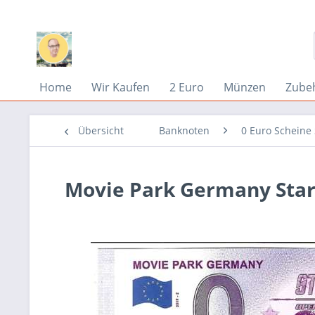
Home
Wir Kaufen
2 Euro
Münzen
Zube
Übersicht
Banknoten
0 Euro Scheine
Movie Park Germany Star 