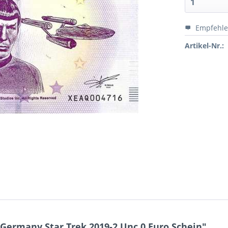
Empfehl
Artikel-Nr.:
Germany Star Trek 2019-2 Unc 0 Euro Schein"