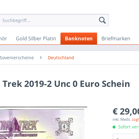
hör
Gold Silber Platin
Banknoten
Briefmarken
 Sovenierscheine
Deutschland
Trek 2019-2 Unc 0 Euro Schein
€ 29,0
inkl. MwSt.
zzg
Sofort ver