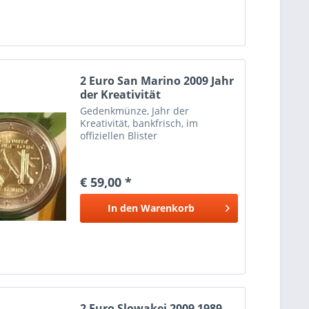
2 Euro San Marino 2009 Jahr
der Kreativität
Gedenkmünze, Jahr der
Kreativität, bankfrisch, im
offiziellen Blister
€ 59,00 *
In den
Warenkorb
2 Euro Slowakei 2009 1989-