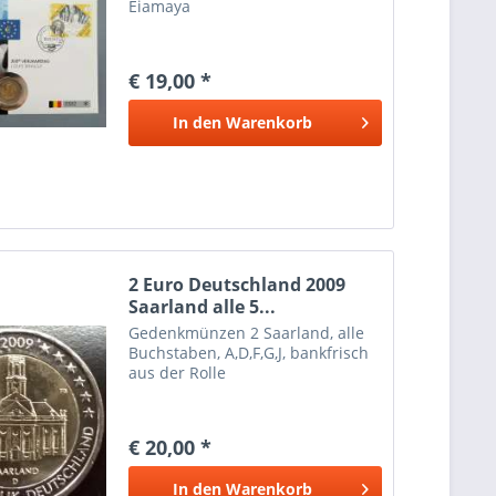
Eiamaya
€ 19,00 *
In den
Warenkorb
2 Euro Deutschland 2009
Saarland alle 5...
Gedenkmünzen 2 Saarland, alle
Buchstaben, A,D,F,G,J, bankfrisch
aus der Rolle
€ 20,00 *
In den
Warenkorb