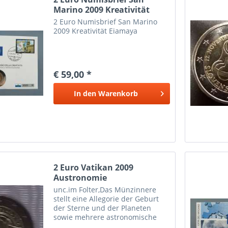
Marino 2009 Kreativität
2 Euro Numisbrief San Marino
2009 Kreativität Eiamaya
€ 59,00 *
In den
Warenkorb
2 Euro Vatikan 2009
Austronomie
unc.im Folter,Das Münzinnere
stellt eine Allegorie der Geburt
der Sterne und der Planeten
sowie mehrere astronomische
Instrumente dar. Das