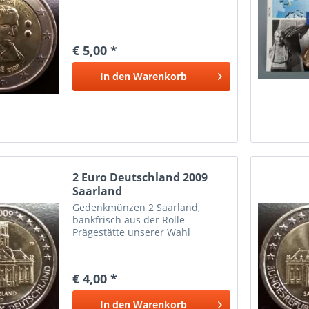
€ 5,00 *
In den
Warenkorb
2 Euro Deutschland 2009
Saarland
Gedenkmünzen 2 Saarland,
bankfrisch aus der Rolle
Prägestätte unserer Wahl
€ 4,00 *
In den
Warenkorb