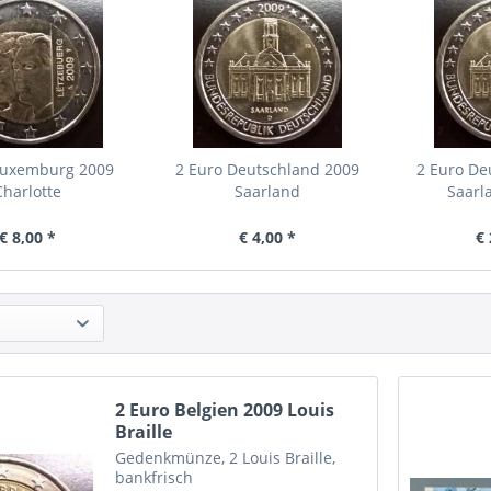
Luxemburg 2009
2 Euro Deutschland 2009
2 Euro De
Charlotte
Saarland
Saarla
€ 8,00 *
€ 4,00 *
€ 
2 Euro Belgien 2009 Louis
Braille
Gedenkmünze, 2 Louis Braille,
bankfrisch