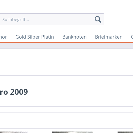
hör
Gold Silber Platin
Banknoten
Briefmarken
ro 2009