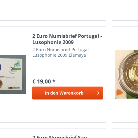
2 Euro Numisbrief Portugal -
Lusophonie 2009
2 Euro Numisbrief Portugal -
Lusophonie 2009 Eiamaya
€ 19,00 *
In den
Warenkorb
2 Euro Numisbrief San