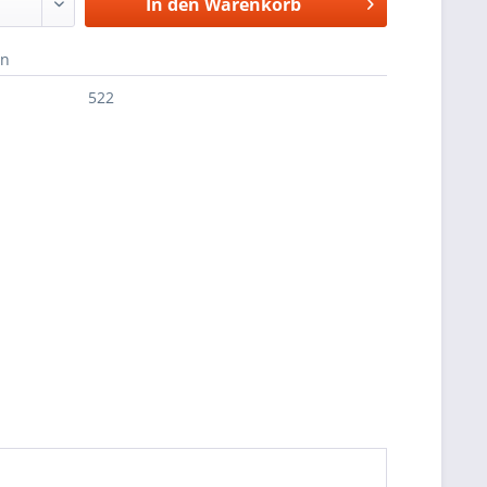
In den
Warenkorb
en
522