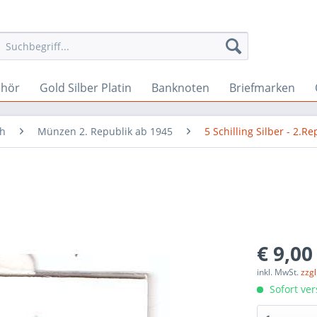
ehör
Gold Silber Platin
Banknoten
Briefmarken
ch
Münzen 2. Republik ab 1945
5 Schilling Silber - 2.Re
€ 9,00
inkl. MwSt.
zzg
Sofort ver