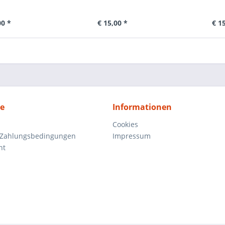
00 *
€ 15,00 *
€ 1
ce
Informationen
Cookies
 Zahlungsbedingungen
Impressum
ht