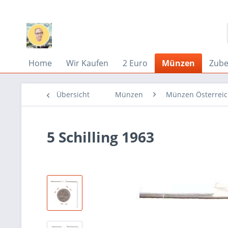
Home
Wir Kaufen
2 Euro
Münzen
Zub
Übersicht
Münzen
Münzen Österrei
5 Schilling 1963