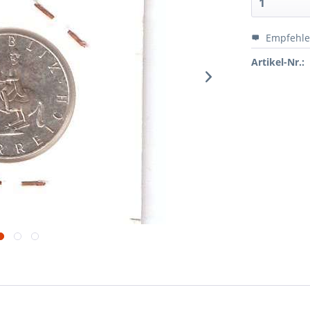
Empfehl
Artikel-Nr.: