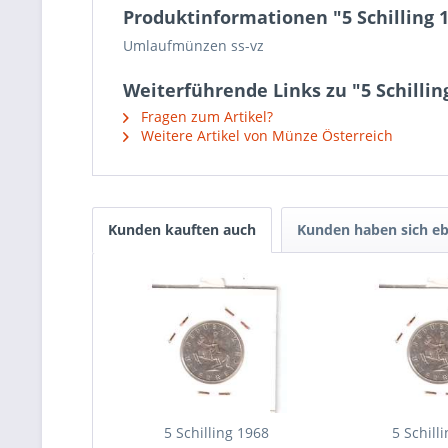
Produktinformationen "5 Schilling 
Umlaufmünzen ss-vz
Weiterführende Links zu "5 Schillin
Fragen zum Artikel?
Weitere Artikel von Münze Österreich
Kunden kauften auch
Kunden haben sich eb
5 Schilling 1968
5 Schill