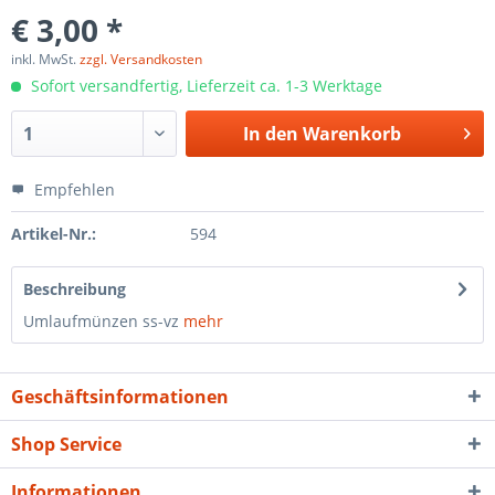
€ 3,00 *
inkl. MwSt.
zzgl. Versandkosten
Sofort versandfertig, Lieferzeit ca. 1-3 Werktage
In den
Warenkorb
Empfehlen
Artikel-Nr.:
594
Beschreibung
Umlaufmünzen ss-vz
mehr
Geschäftsinformationen
Shop Service
Informationen