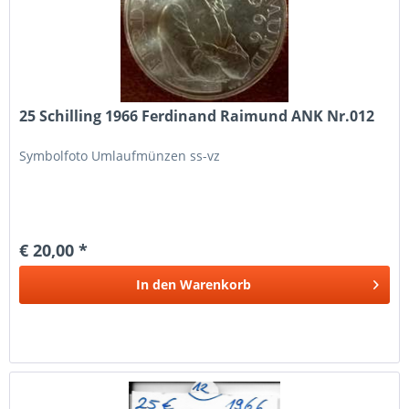
25 Schilling 1966 Ferdinand Raimund ANK Nr.012
Symbolfoto Umlaufmünzen ss-vz
€ 20,00 *
In den
Warenkorb