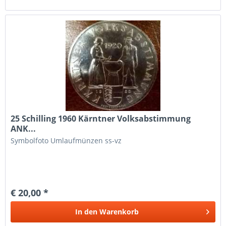
25 Schilling 1960 Kärntner Volksabstimmung
ANK...
Symbolfoto Umlaufmünzen ss-vz
€ 20,00 *
In den
Warenkorb