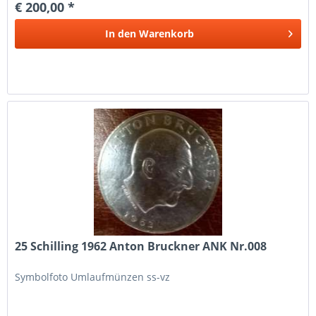
€ 200,00 *
In den
Warenkorb
25 Schilling 1962 Anton Bruckner ANK Nr.008
Symbolfoto Umlaufmünzen ss-vz