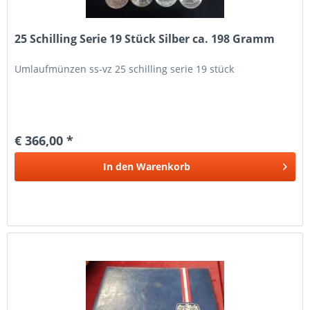
25 Schilling Serie 19 Stück Silber ca. 198 Gramm
Umlaufmünzen ss-vz 25 schilling serie 19 stück
€ 366,00 *
In den
Warenkorb