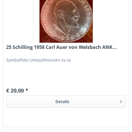
25 Schilling 1958 Carl Auer von Welsbach ANK...
Symbolfoto Umlaufmünzen ss-vz
€ 20,00 *
Details