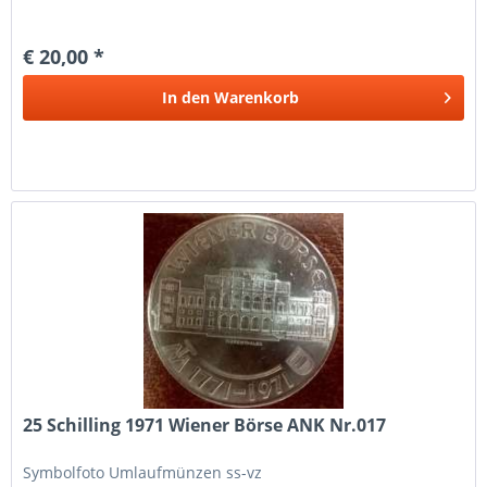
€ 20,00 *
In den
Warenkorb
25 Schilling 1971 Wiener Börse ANK Nr.017
Symbolfoto Umlaufmünzen ss-vz