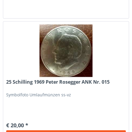
25 Schilling 1969 Peter Rosegger ANK Nr. 015
Symbolfoto Umlaufmünzen ss-vz
€ 20,00 *