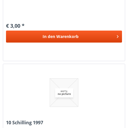
€ 3,00 *
In den
Warenkorb
10 Schilling 1997