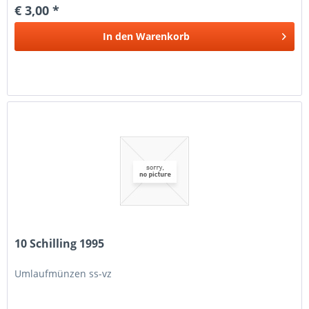
€ 3,00 *
In den
Warenkorb
10 Schilling 1995
Umlaufmünzen ss-vz