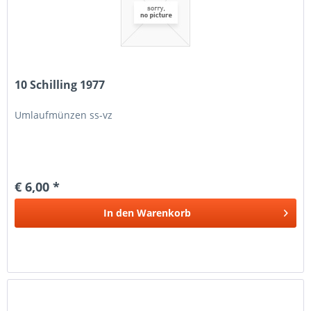
10 Schilling 1977
Umlaufmünzen ss-vz
€ 6,00 *
In den
Warenkorb