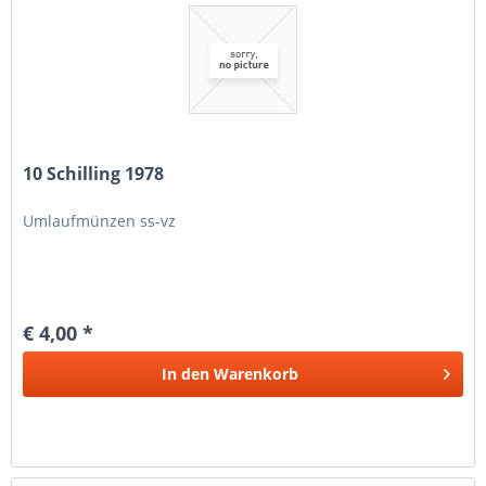
10 Schilling 1978
Umlaufmünzen ss-vz
€ 4,00 *
In den
Warenkorb