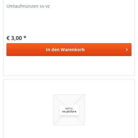
Umlaufmünzen ss-vz
€ 3,00 *
In den
Warenkorb