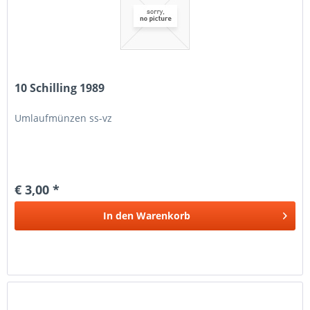
10 Schilling 1989
Umlaufmünzen ss-vz
€ 3,00 *
In den
Warenkorb