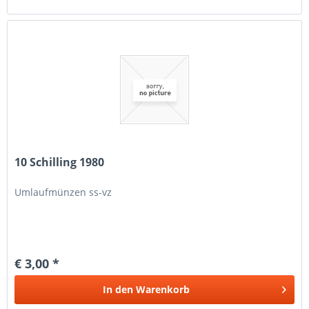
10 Schilling 1980
Umlaufmünzen ss-vz
€ 3,00 *
In den
Warenkorb