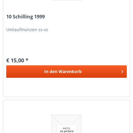
10 Schilling 1999
Umlaufmünzen ss-vz
€ 15,00 *
In den
Warenkorb