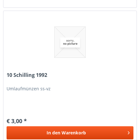
10 Schilling 1992
Umlaufmünzen ss-vz
€ 3,00 *
In den
Warenkorb