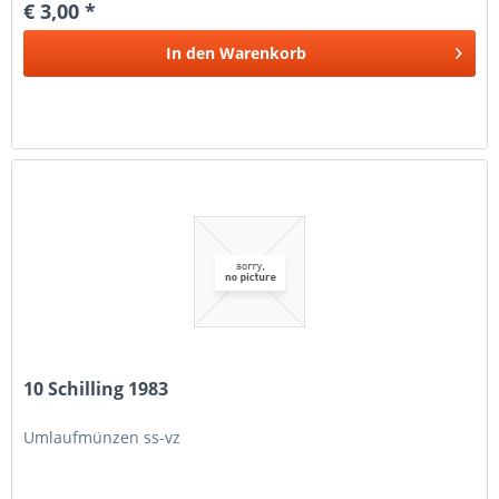
€ 3,00 *
In den
Warenkorb
10 Schilling 1983
Umlaufmünzen ss-vz