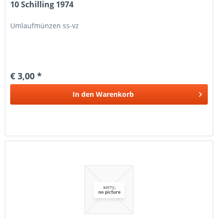
10 Schilling 1974
Umlaufmünzen ss-vz
€ 3,00 *
In den
Warenkorb