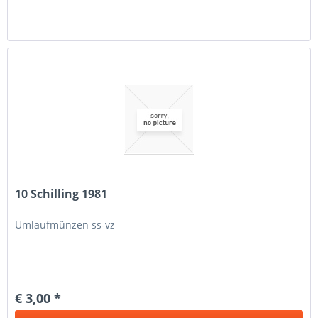
10 Schilling 1981
Umlaufmünzen ss-vz
€ 3,00 *