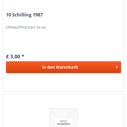
10 Schilling 1987
Umlaufmünzen ss-vz
€ 3,00 *
In den
Warenkorb