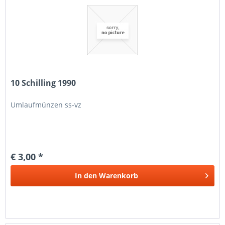
10 Schilling 1990
Umlaufmünzen ss-vz
€ 3,00 *
In den
Warenkorb