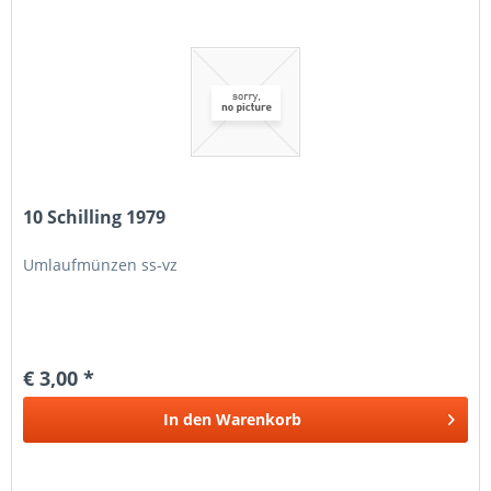
10 Schilling 1979
Umlaufmünzen ss-vz
€ 3,00 *
In den
Warenkorb