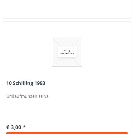
10 Schilling 1993
Umlaufmünzen ss-vz
€ 3,00 *