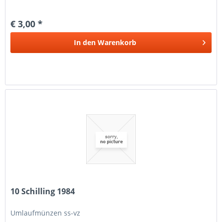
€ 3,00 *
In den
Warenkorb
10 Schilling 1984
Umlaufmünzen ss-vz