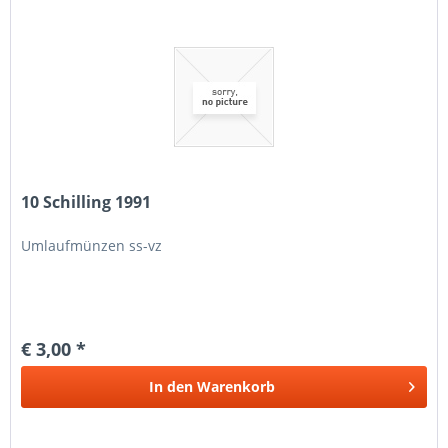
10 Schilling 1991
Umlaufmünzen ss-vz
€ 3,00 *
In den
Warenkorb