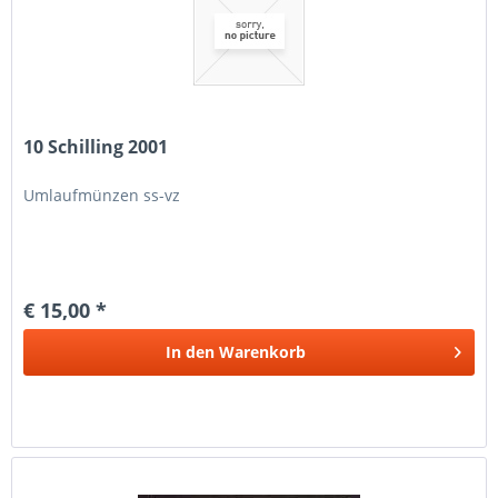
10 Schilling 2001
Umlaufmünzen ss-vz
€ 15,00 *
In den
Warenkorb