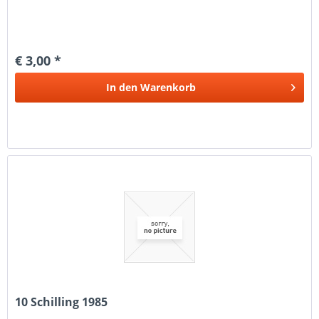
€ 3,00 *
In den
Warenkorb
10 Schilling 1985