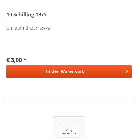
10 Schilling 1975
Umlaufmünzen ss-vz
€ 3,00 *
In den
Warenkorb