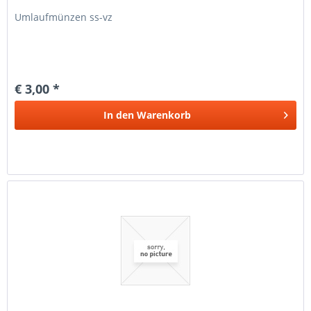
Umlaufmünzen ss-vz
€ 3,00 *
In den
Warenkorb