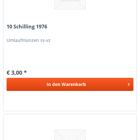
10 Schilling 1976
Umlaufmünzen ss-vz
€ 3,00 *
In den
Warenkorb