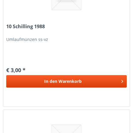
10 Schilling 1988
Umlaufmünzen ss-vz
€ 3,00 *
In den
Warenkorb