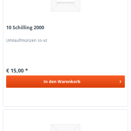
10 Schilling 2000
Umlaufmünzen ss-vz
€ 15,00 *
In den
Warenkorb