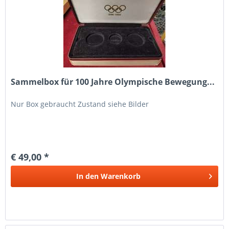
Sammelbox für 100 Jahre Olympische Bewegung...
Nur Box gebraucht Zustand siehe Bilder
€ 49,00 *
In den
Warenkorb