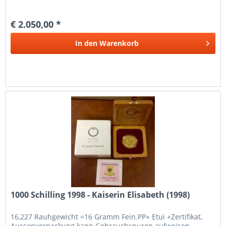
€ 2.050,00 *
In den
Warenkorb
1000 Schilling 1998 - Kaiserin Elisabeth (1998)
16,227 Rauhgewicht =16 Gramm Fein.PP+ Etui +Zertifikat,
Aussenverpackung kann Gebrauchspuren aufweisen.....