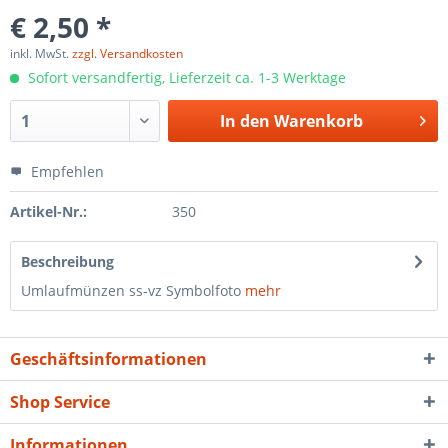
€ 2,50 *
inkl. MwSt.
zzgl. Versandkosten
Sofort versandfertig, Lieferzeit ca. 1-3 Werktage
In den
Warenkorb
Empfehlen
Artikel-Nr.:
350
Beschreibung
Umlaufmünzen ss-vz Symbolfoto
mehr
Geschäftsinformationen
Shop Service
Informationen