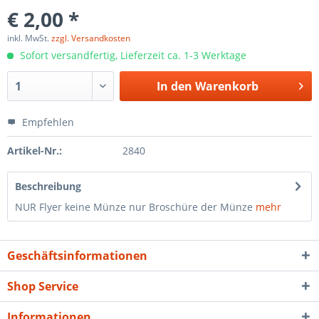
€ 2,00 *
inkl. MwSt.
zzgl. Versandkosten
Sofort versandfertig, Lieferzeit ca. 1-3 Werktage
In den
Warenkorb
Empfehlen
Artikel-Nr.:
2840
Beschreibung
NUR Flyer keine Münze nur Broschüre der Münze
mehr
Geschäftsinformationen
Shop Service
Informationen