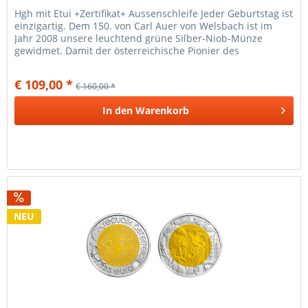
Hgh mit Etui +Zertifikat+ Aussenschleife Jeder Geburtstag ist
einzigartig. Dem 150. von Carl Auer von Welsbach ist im
Jahr 2008 unsere leuchtend grüne Silber-Niob-Münze
gewidmet. Damit der österreichische Pionier des
künstlichen Lichts...
€ 109,00 *
€ 160,00 *
In den
Warenkorb
NEU