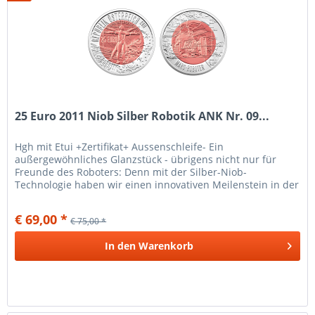
25 Euro 2011 Niob Silber Robotik ANK Nr. 09...
Hgh mit Etui +Zertifikat+ Aussenschleife- Ein
außergewöhnliches Glanzstück - übrigens nicht nur für
Freunde des Roboters: Denn mit der Silber-Niob-
Technologie haben wir einen innovativen Meilenstein in der
Münz-Kunst gesetzt. Die...
€ 69,00 *
€ 75,00 *
In den
Warenkorb