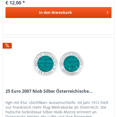
€ 12,00 *
In den
Warenkorb
25 Euro 2007 Niob Silber Österreichische...
Hgh mit Etui +Zertifikat+ Aussenschleife- Im Jahr 1912 hielt
nur Frankreich mehr Flug-Weltrekorde als Österreich. Die
hübsche türkisblaue Silber-Niob-Münze erinnert an
Österreichs Helden der Lüfte und ihre fliegenden