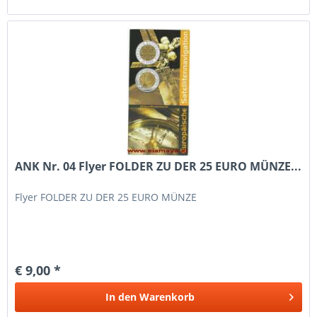
ANK Nr. 04 Flyer FOLDER ZU DER 25 EURO MÜNZE...
Flyer FOLDER ZU DER 25 EURO MÜNZE
€ 9,00 *
In den
Warenkorb