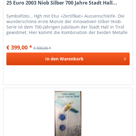
25 Euro 2003 Niob Silber 700 Jahre Stadt Hall...
Symbolfoto... Hgh mit Etui +Zertifikat+ Aussenschleife- Die
wunderschöne erste Münze der innovativen Silber-Niob-
Serie ist dem 700-jährigen Jubiläum der Stadt Hall in Tirol
gewidmet. Hier kommt die Kombination der beiden Metalle
erstmals...
€ 399,00 *
€ 500,00 *
In den
Warenkorb