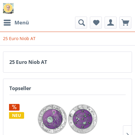
Menü
25 Euro Niob AT
25 Euro Niob AT
Topseller
NEU