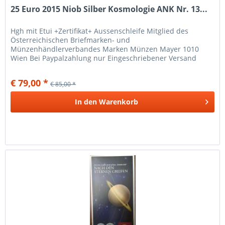
25 Euro 2015 Niob Silber Kosmologie ANK Nr. 13...
Hgh mit Etui +Zertifikat+ Aussenschleife Mitglied des
Österreichischen Briefmarken- und
Münzenhändlerverbandes Marken Münzen Mayer 1010
Wien Bei Paypalzahlung nur Eingeschriebener Versand
möglich wegen Haftung Versand nur Eingeschrieben...
€ 79,00 *
€ 85,00 *
In den
Warenkorb