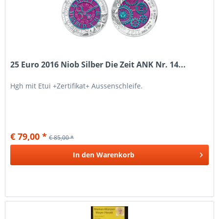
25 Euro 2016 Niob Silber Die Zeit ANK Nr. 14...
Hgh mit Etui +Zertifikat+ Aussenschleife.
€ 79,00 *
€ 85,00 *
In den
Warenkorb