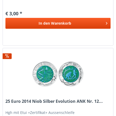
€ 3,00 *
In den
Warenkorb
25 Euro 2014 Niob Silber Evolution ANK Nr. 12...
Hgh mit Etui +Zertifikat+ Aussenschleife