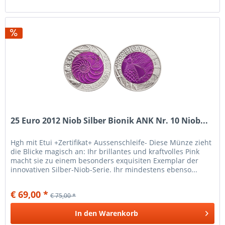
25 Euro 2012 Niob Silber Bionik ANK Nr. 10 Niob...
Hgh mit Etui +Zertifikat+ Aussenschleife- Diese Münze zieht
die Blicke magisch an: Ihr brillantes und kraftvolles Pink
macht sie zu einem besonders exquisiten Exemplar der
innovativen Silber-Niob-Serie. Ihr mindestens ebenso...
€ 69,00 *
€ 75,00 *
In den
Warenkorb