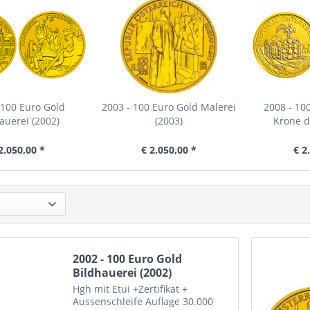
 100 Euro Gold
2003 - 100 Euro Gold Malerei
2008 - 10
auerei (2002)
(2003)
Krone de
2.050,00 *
€ 2.050,00 *
€ 2
2002 - 100 Euro Gold
Bildhauerei (2002)
Hgh mit Etui +Zertifikat +
Aussenschleife Auflage 30.000