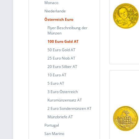
Monaco
Niederlande
Österreich Euro
Flyer Beschreibung der
Münzen
100 Euro Gold AT
50 Euro Gold AT
25 Euro Niob AT
20 Euro Silber AT
10 Euro AT
5 Euro AT
3 Euro Österreich
Kursmünzensatz AT
2 Euro Sondermünzen AT
Münzbriefe AT
Portugal
San Marino