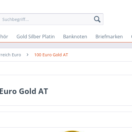
ehör
Gold Silber Platin
Banknoten
Briefmarken
rreich Euro
100 Euro Gold AT
Euro Gold AT