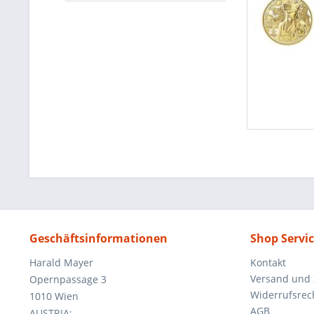
Geschäftsinformationen
Shop Servi
Harald Mayer
Kontakt
Versand und
Opernpassage 3
Widerrufsrec
1010 Wien
AGB
AUSTRIA: