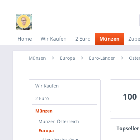
Home
Wir Kaufen
2 Euro
Münzen
Zub
Münzen
Europa
Euro-Länder
Öste
Wir Kaufen
100 
2 Euro
Münzen
Münzen Österreich
Topseller
Europa
3 Euro Sondermünze