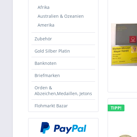
Afrika
Australien & Ozeanien
Amerika
Zubehör
Gold Silber Platin
Banknoten
Briefmarken
Orden &
Abzeichen,Medaillen, Jetons
Flohmarkt Bazar
TIPP!