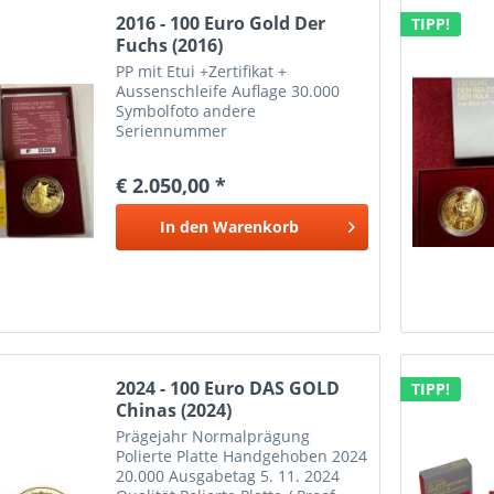
2016 - 100 Euro Gold Der
TIPP!
Fuchs (2016)
PP mit Etui +Zertifikat +
Aussenschleife Auflage 30.000
Symbolfoto andere
Seriennummer
€ 2.050,00 *
In den
Warenkorb
2024 - 100 Euro DAS GOLD
TIPP!
Chinas (2024)
Prägejahr Normalprägung
Polierte Platte Handgehoben 2024
20.000 Ausgabetag 5. 11. 2024