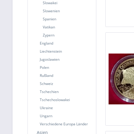
Slowakei
Slowenien
Spanien
Vatikan
Zypern
England
Liechtenstein
Jugoslawien
Polen
Rußland
Schweiz
Tschechien
Tschechoslowakei
Ukraine
Ungarn
Verschiedene Europa Länder
Asien