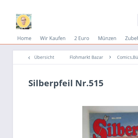
Home
Wir Kaufen
2 Euro
Münzen
Zube
Übersicht
Flohmarkt Bazar
Comics,Bü
Silberpfeil Nr.515