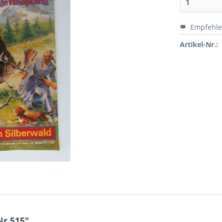
Empfehl
Artikel-Nr.:
Nr.515"