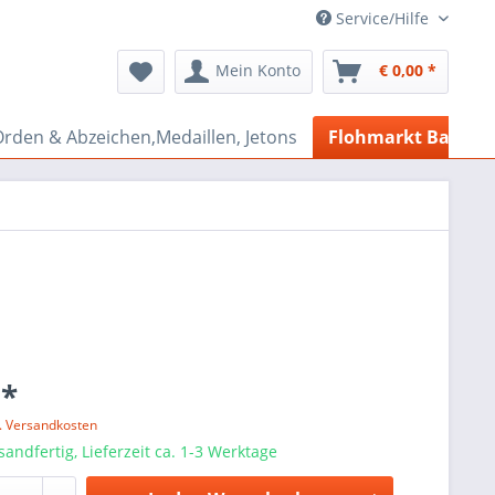
Service/Hilfe
Mein Konto
€ 0,00 *
rden & Abzeichen,Medaillen, Jetons
Flohmarkt Bazar
 *
l. Versandkosten
sandfertig, Lieferzeit ca. 1-3 Werktage