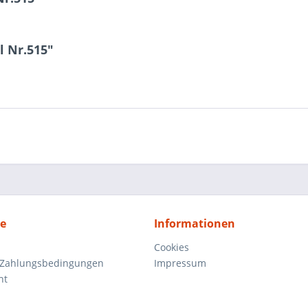
l Nr.515"
ce
Informationen
Cookies
 Zahlungsbedingungen
Impressum
ht