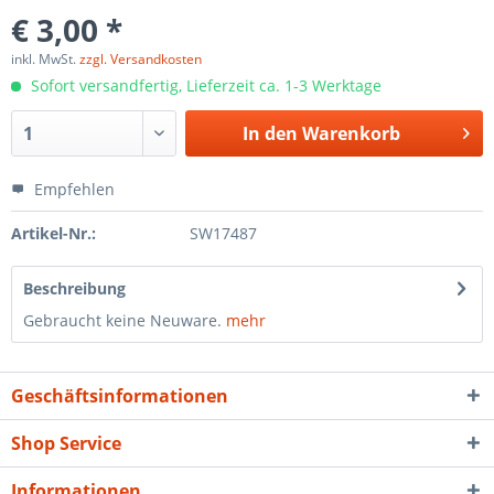
€ 3,00 *
inkl. MwSt.
zzgl. Versandkosten
Sofort versandfertig, Lieferzeit ca. 1-3 Werktage
In den
Warenkorb
Empfehlen
Artikel-Nr.:
SW17487
Beschreibung
Gebraucht keine Neuware.
mehr
Geschäftsinformationen
Shop Service
Informationen