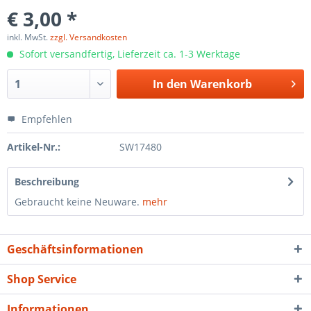
€ 3,00 *
inkl. MwSt.
zzgl. Versandkosten
Sofort versandfertig, Lieferzeit ca. 1-3 Werktage
In den
Warenkorb
Empfehlen
Artikel-Nr.:
SW17480
Beschreibung
Gebraucht keine Neuware.
mehr
Geschäftsinformationen
Shop Service
Informationen