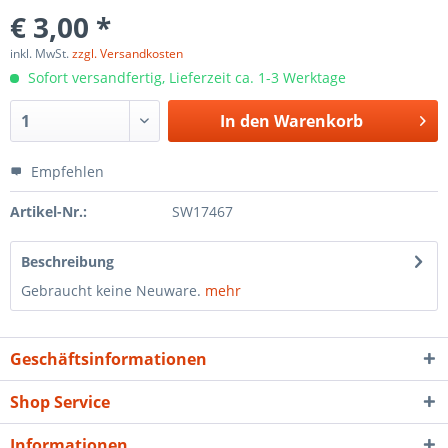
€ 3,00 *
inkl. MwSt.
zzgl. Versandkosten
Sofort versandfertig, Lieferzeit ca. 1-3 Werktage
In den
Warenkorb
Empfehlen
Artikel-Nr.:
SW17467
Beschreibung
Gebraucht keine Neuware.
mehr
Geschäftsinformationen
Shop Service
Informationen