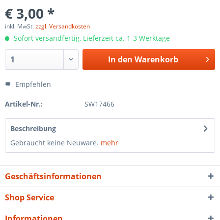
€ 3,00 *
inkl. MwSt.
zzgl. Versandkosten
Sofort versandfertig, Lieferzeit ca. 1-3 Werktage
In den
Warenkorb
Empfehlen
Artikel-Nr.:
SW17466
Beschreibung
Gebraucht keine Neuware.
mehr
Geschäftsinformationen
Shop Service
Informationen