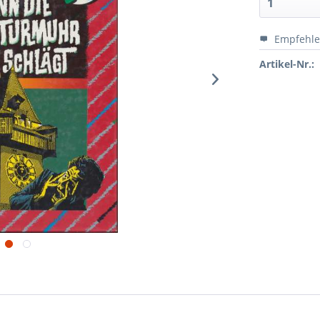
Empfehl
Artikel-Nr.: