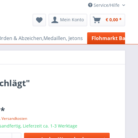
Service/Hilfe
Mein Konto
€ 0,00 *
rden & Abzeichen,Medaillen, Jetons
Flohmarkt Bazar
chlägt"
 *
l. Versandkosten
sandfertig, Lieferzeit ca. 1-3 Werktage