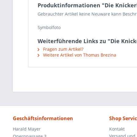
Produktinformationen "Die Knicker
Gebrauchter Artikel keine Neuware kann Beschrie
Symbolfoto
Weiterführende Links zu "Die Knic
Fragen zum Artikel?
Weitere Artikel von Thomas Brezina
Geschäftsinformationen
Shop Servi
Harald Mayer
Kontakt
Versand und
Opernpassage 3