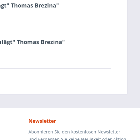
ägt" Thomas Brezina"
hlägt" Thomas Brezina"
Newsletter
Abonnieren Sie den kostenlosen Newsletter
und verpassen Sie keine Neuigkeit oder Aktion