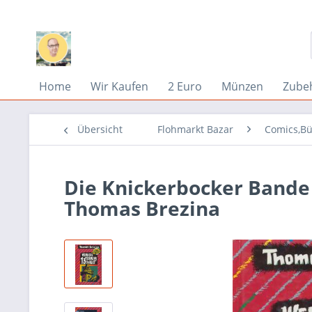
Home
Wir Kaufen
2 Euro
Münzen
Zube
Übersicht
Flohmarkt Bazar
Comics,Bü
Die Knickerbocker Bande 
Thomas Brezina