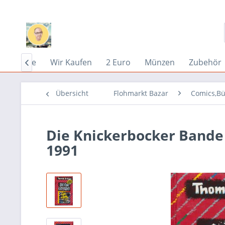
Home
Wir Kaufen
2 Euro
Münzen
Zubehör

Übersicht
Flohmarkt Bazar
Comics,Bü
Die Knickerbocker Bande 
1991