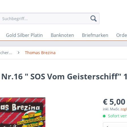
Gold Silber Platin
Banknoten
Briefmarken
Orde
cher...
Thomas Brezina
Nr.16 " SOS Vom Geisterschiff" 
€ 5,00
inkl. MwSt.
zzg
Sofort ver