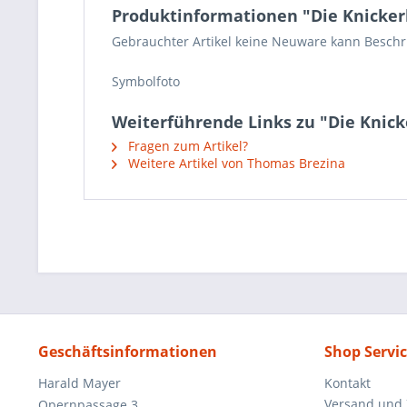
Produktinformationen "Die Knickerb
Gebrauchter Artikel keine Neuware kann Beschrie
Symbolfoto
Weiterführende Links zu "Die Knick
Fragen zum Artikel?
Weitere Artikel von Thomas Brezina
Geschäftsinformationen
Shop Servi
Harald Mayer
Kontakt
Versand und
Opernpassage 3