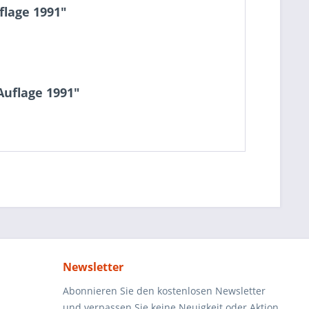
flage 1991"
Auflage 1991"
Newsletter
Abonnieren Sie den kostenlosen Newsletter
und verpassen Sie keine Neuigkeit oder Aktion