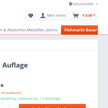
Service/Hilfe
Mein Konto
€ 0,00 *
n & Abzeichen,Medaillen, Jetons
Flohmarkt Bazar
1 Auflage
 *
l. Versandkosten
sandfertig, Lieferzeit ca. 1-3 Werktage