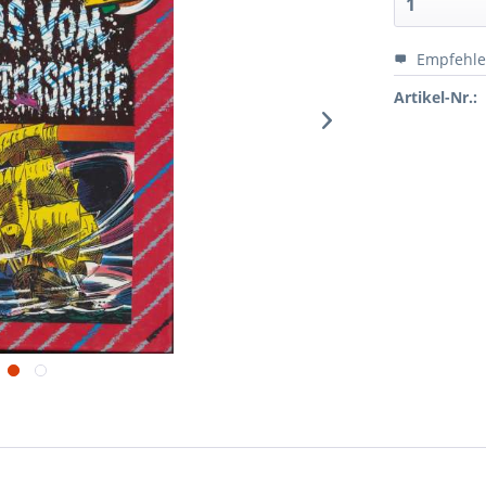
Empfehl
Artikel-Nr.: