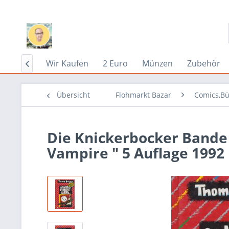
Home
Wir Kaufen
2 Euro
Münzen
Zubehör

Übersicht
Flohmarkt Bazar
Comics,Bü
Die Knickerbocker Bande 
Vampire " 5 Auflage 1992