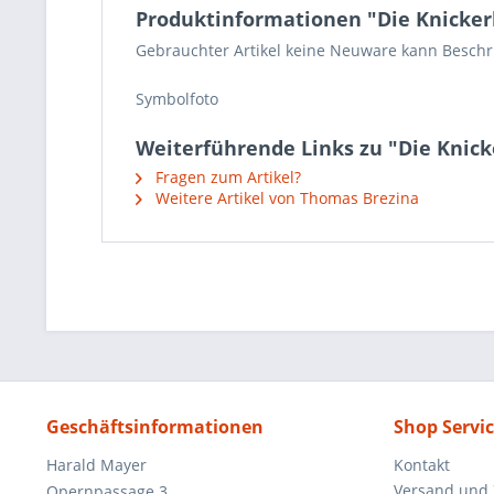
Produktinformationen "Die Knickerb
Gebrauchter Artikel keine Neuware kann Beschrie
Symbolfoto
Weiterführende Links zu "Die Knick
Fragen zum Artikel?
Weitere Artikel von Thomas Brezina
Geschäftsinformationen
Shop Servi
Harald Mayer
Kontakt
Versand und
Opernpassage 3