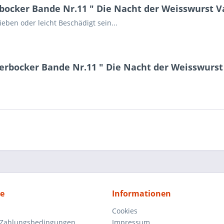
ocker Bande Nr.11 " Die Nacht der Weisswurst Va
ben oder leicht Beschädigt sein...
erbocker Bande Nr.11 " Die Nacht der Weisswurst
ce
Informationen
Cookies
 Zahlungsbedingungen
Impressum