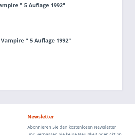
mpire " 5 Auflage 1992"
 Vampire " 5 Auflage 1992"
Newsletter
Abonnieren Sie den kostenlosen Newsletter
und verpassen Sie keine Neuigkeit oder Aktion