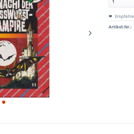
Empfehl
Artikel-Nr.: