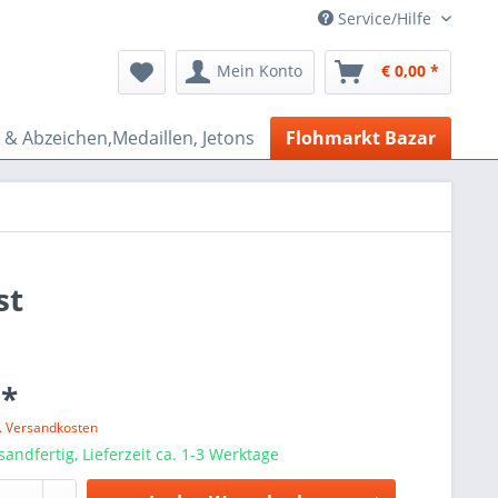
Service/Hilfe
Mein Konto
€ 0,00 *
& Abzeichen,Medaillen, Jetons
Flohmarkt Bazar
st
 *
l. Versandkosten
sandfertig, Lieferzeit ca. 1-3 Werktage