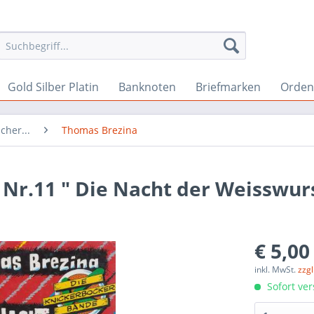
Gold Silber Platin
Banknoten
Briefmarken
Orden 
cher...
Thomas Brezina
Nr.11 " Die Nacht der Weisswur
€ 5,00
inkl. MwSt.
zzg
Sofort ver