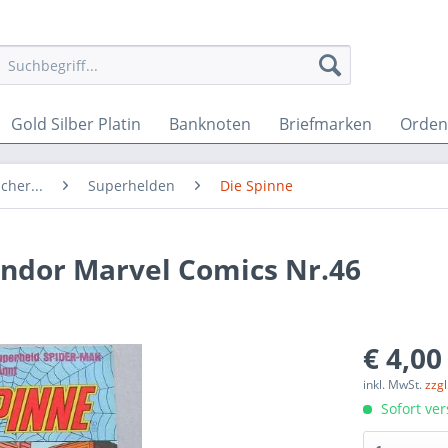
Gold Silber Platin
Banknoten
Briefmarken
Orden 
cher...
Superhelden
Die Spinne
ondor Marvel Comics Nr.46
€ 4,00
inkl. MwSt.
zzg
Sofort ver