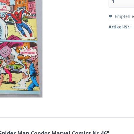
Empfehl
Artikel-Nr.:
Spider Man Condor Marvel Comics Nr.46"