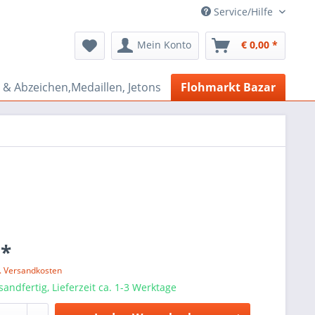
Service/Hilfe
Mein Konto
€ 0,00 *
& Abzeichen,Medaillen, Jetons
Flohmarkt Bazar
 *
l. Versandkosten
sandfertig, Lieferzeit ca. 1-3 Werktage