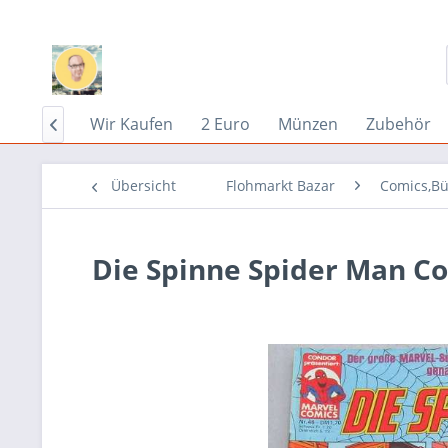
Home
Wir Kaufen
2 Euro
Münzen
Zubehör

Übersicht
Flohmarkt Bazar
Comics,Bü
Die Spinne Spider Man C