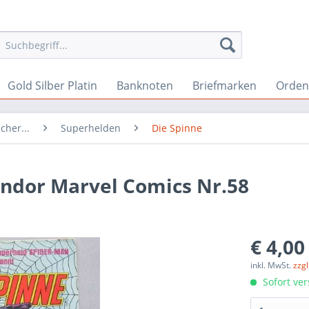
Gold Silber Platin
Banknoten
Briefmarken
Orden 
cher...
Superhelden
Die Spinne
ondor Marvel Comics Nr.58
€ 4,00
inkl. MwSt.
zzg
Sofort ver