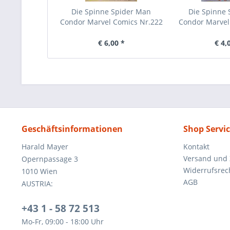
Die Spinne Spider Man
Die Spinne
Condor Marvel Comics Nr.222
Condor Marvel
€ 6,00 *
€ 4,
Geschäftsinformationen
Shop Servi
Harald Mayer
Kontakt
Versand und
Opernpassage 3
Widerrufsrec
1010 Wien
AGB
AUSTRIA:
+43 1 - 58 72 513
Mo-Fr, 09:00 - 18:00 Uhr