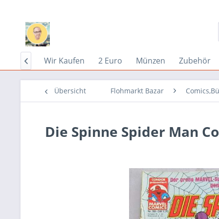
Home
Wir Kaufen
2 Euro
Münzen
Zubehör

Übersicht
Flohmarkt Bazar
Comics,Bü
Die Spinne Spider Man C