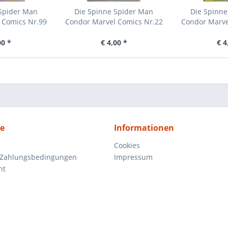
 Spider Man
Die Spinne Spider Man
Die Spinne
 Comics Nr.99
Condor Marvel Comics Nr.22
Condor Marve
00 *
€ 4,00 *
€ 4
ce
Informationen
Cookies
 Zahlungsbedingungen
Impressum
ht