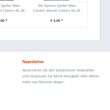
 Spider Man
Die Spinne Spider Man
Die Spinn
l Comics Nr.28
Condor Marvel Comics Nr.35
Condor Marv
,00 *
€ 4,00 *
€ 
Newsletter
Abonnieren Sie den kostenlosen Newsletter
und verpassen Sie keine Neuigkeit oder Aktion
mehr von Münzen Mayer.