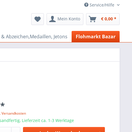
Service/Hilfe
Mein Konto
€ 0,00 *
& Abzeichen,Medaillen, Jetons
Flohmarkt Bazar
 *
l. Versandkosten
sandfertig, Lieferzeit ca. 1-3 Werktage