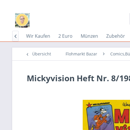
Home
Wir Kaufen
2 Euro
Münzen
Zubehör

Übersicht
Flohmarkt Bazar
Comics,Bü
Mickyvision Heft Nr. 8/19