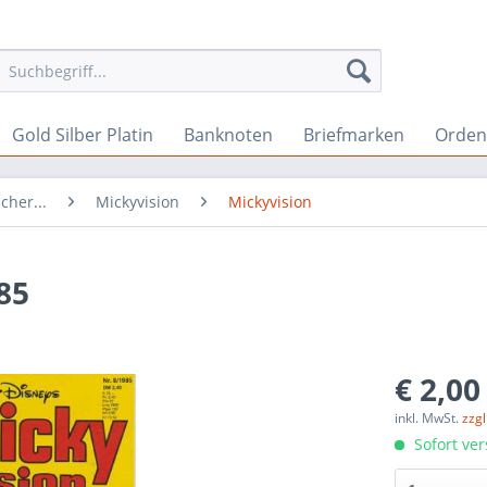
Gold Silber Platin
Banknoten
Briefmarken
Orden 
cher...
Mickyvision
Mickyvision
85
€ 2,00
inkl. MwSt.
zzg
Sofort ver