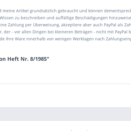
d meine Artikel grundsätzlich gebraucht und können dementspre
m Wissen zu beschreiben und auffällige Beschädigungen hinzuweis
eine Zahlung per Überweisung, akzeptiere aber auch PayPal als Za
der - vor allen Dingen bei kleineren Beträgen - nicht mit PayPal b
rsende Ihre Ware innerhalb von wenigen Werktagen nach Zahlungseing
on Heft Nr. 8/1985"