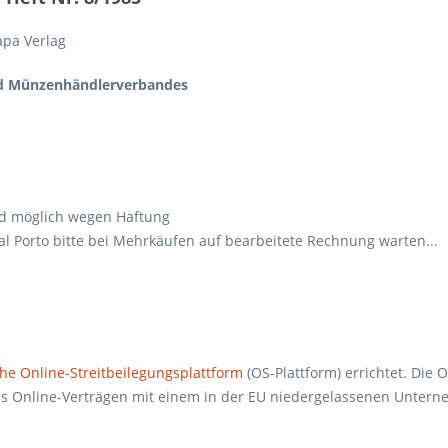
hapa Verlag
nd Münzenhändlerverbandes
nd möglich wegen Haftung
al Porto bitte bei Mehrkäufen auf bearbeitete Rechnung warten...
he Online-Streitbeilegungsplattform
(OS-Plattform) errichtet. Die 
 aus Online-Verträgen mit einem in der EU niedergelassenen Unter