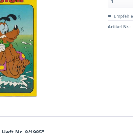
Empfehl
Artikel-Nr.:
Heft Nr. 8/1985"