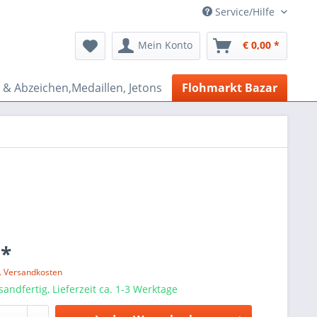
Service/Hilfe
Mein Konto
€ 0,00 *
& Abzeichen,Medaillen, Jetons
Flohmarkt Bazar
 *
l. Versandkosten
sandfertig, Lieferzeit ca. 1-3 Werktage