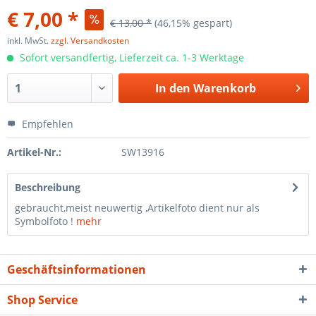
€ 7,00 *
€ 13,00 *
(46,15% gespart)
inkl. MwSt.
zzgl. Versandkosten
Sofort versandfertig, Lieferzeit ca. 1-3 Werktage
In den
Warenkorb
Empfehlen
Artikel-Nr.:
SW13916
Beschreibung
gebraucht,meist neuwertig ,Artikelfoto dient nur als
Symbolfoto !
mehr
Geschäftsinformationen
Shop Service