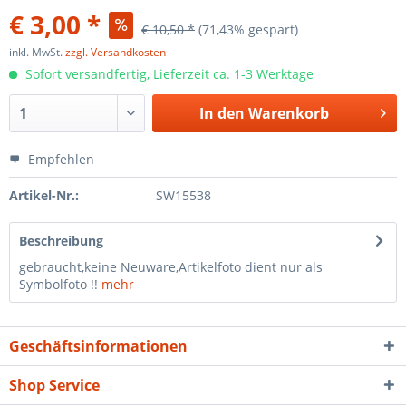
€ 3,00 *
€ 10,50 *
(71,43% gespart)
inkl. MwSt.
zzgl. Versandkosten
Sofort versandfertig, Lieferzeit ca. 1-3 Werktage
In den
Warenkorb
Empfehlen
Artikel-Nr.:
SW15538
Beschreibung
gebraucht,keine Neuware,Artikelfoto dient nur als
Symbolfoto !!
mehr
Geschäftsinformationen
Shop Service