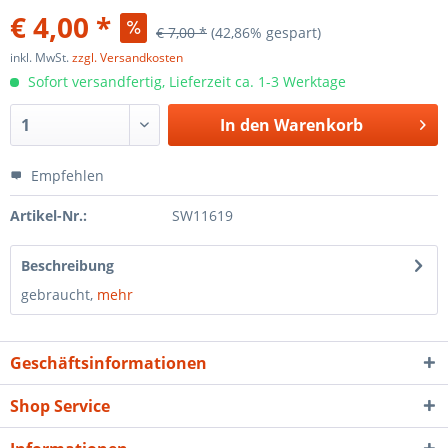
€ 4,00 *
€ 7,00 *
(42,86% gespart)
inkl. MwSt.
zzgl. Versandkosten
Sofort versandfertig, Lieferzeit ca. 1-3 Werktage
In den
Warenkorb
Empfehlen
Artikel-Nr.:
SW11619
Beschreibung
gebraucht,
mehr
Geschäftsinformationen
Shop Service