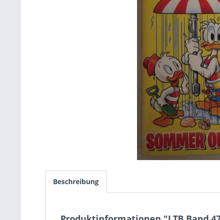
Beschreibung
Produktinformationen "LTB Band 4