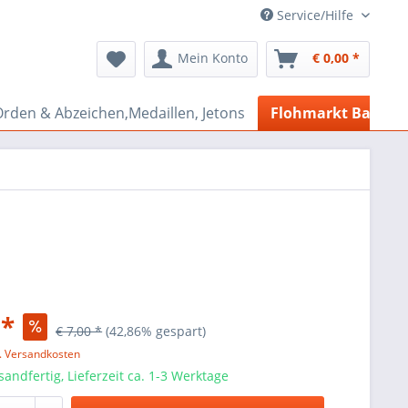
Service/Hilfe
Mein Konto
€ 0,00 *
rden & Abzeichen,Medaillen, Jetons
Flohmarkt Bazar
 *
€ 7,00 *
(42,86% gespart)
l. Versandkosten
sandfertig, Lieferzeit ca. 1-3 Werktage