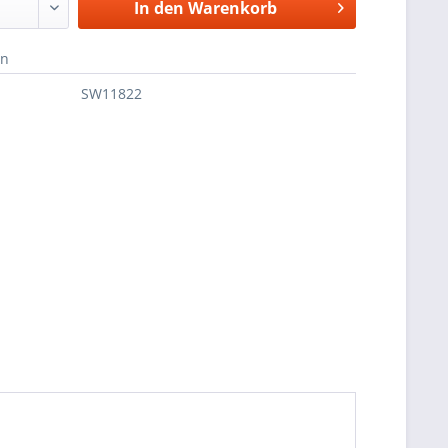
In den
Warenkorb
en
SW11822