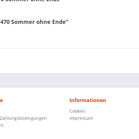
d 470 Sommer ohne Ende"
ce
Informationen
Cookies
 Zahlungsbedingungen
Impressum
ht