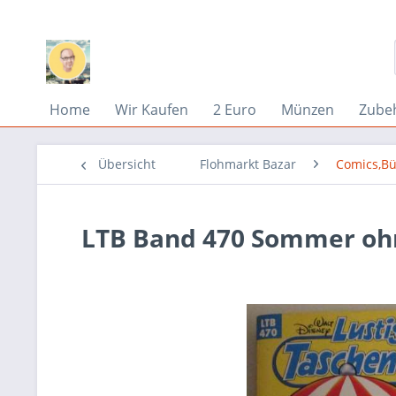
Home
Wir Kaufen
2 Euro
Münzen
Zube
Übersicht
Flohmarkt Bazar
Comics,Bü
LTB Band 470 Sommer oh