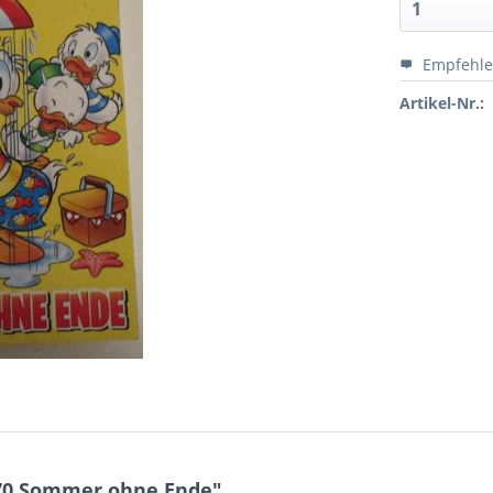
Empfehl
Artikel-Nr.:
70 Sommer ohne Ende"