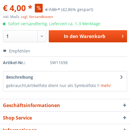
€ 4,00 *
€ 7,00 *
(42,86% gespart)
inkl. MwSt.
zzgl. Versandkosten
Sofort versandfertig, Lieferzeit ca. 1-3 Werktage
In den
Warenkorb
Empfehlen
Artikel-Nr.:
SW11698
Beschreibung
gebraucht,Artikelfoto dient nur als Symbolfoto !!
mehr
Geschäftsinformationen
Shop Service