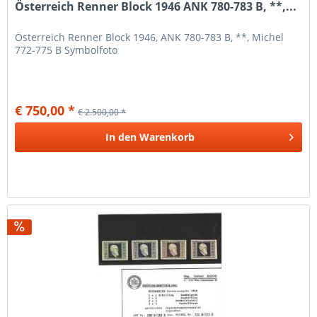
Österreich Renner Block 1946 ANK 780-783 B, **,...
Österreich Renner Block 1946, ANK 780-783 B, **, Michel
772-775 B Symbolfoto
€ 750,00 *
€ 2.500,00 *
In den
Warenkorb