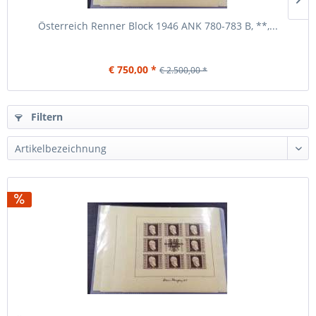
Österreich Renner Block 1946 ANK 780-783 B, **,...
€ 750,00 *
€ 2.500,00 *
Filtern