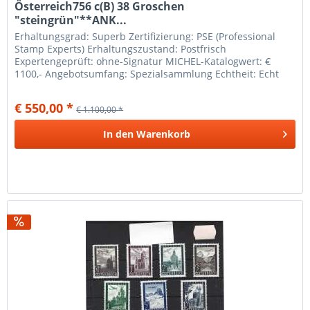
Österreich756 c(B) 38 Groschen
"steingrün"**ANK...
Erhaltungsgrad: Superb Zertifizierung: PSE (Professional
Stamp Experts) Erhaltungszustand: Postfrisch
Expertengeprüft: ohne-Signatur MICHEL-Katalogwert: €
1100,- Angebotsumfang: Spezialsammlung Echtheit: Echt
MICHEL-Nummer: 756b
€ 550,00 *
€ 1.100,00 *
In den
Warenkorb