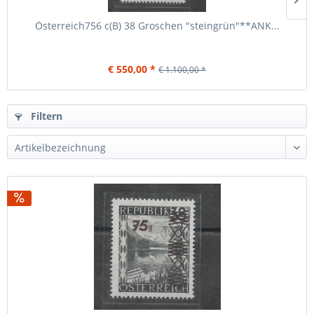
Österreich756 c(B) 38 Groschen "steingrün"**ANK...
€ 550,00 *
€ 1.100,00 *
Filtern