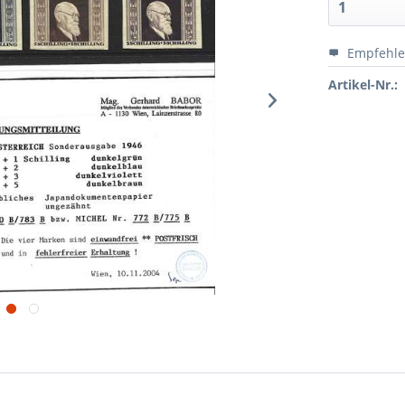
Empfehl
Artikel-Nr.: