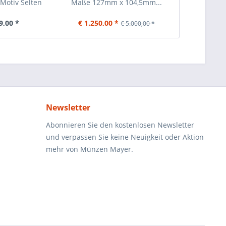
 Motiv Selten
Maße 127mm x 104,5mm...
Richt
9,00 *
€ 1.250,00 *
€ 
€ 5.000,00 *
Newsletter
Abonnieren Sie den kostenlosen Newsletter
und verpassen Sie keine Neuigkeit oder Aktion
mehr von Münzen Mayer.