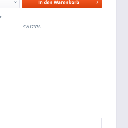
In den
Warenkorb
en
SW17376