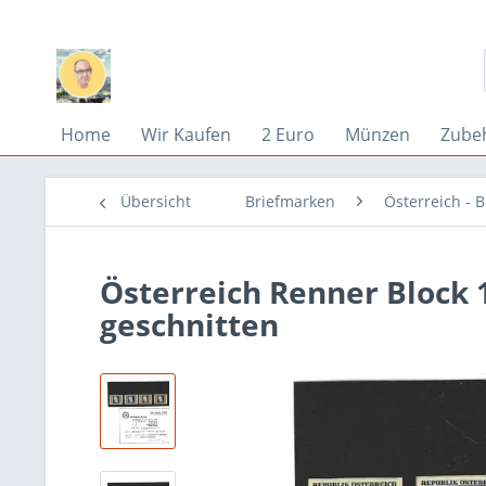
Home
Wir Kaufen
2 Euro
Münzen
Zube
Übersicht
Briefmarken
Österreich - 
Österreich Renner Block 1
geschnitten