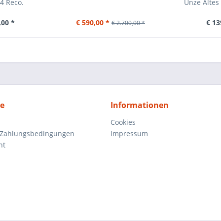
4 Reco.
Unze Altes
,00 *
€ 590,00 *
€ 13
€ 2.700,00 *
ce
Informationen
Cookies
 Zahlungsbedingungen
Impressum
ht