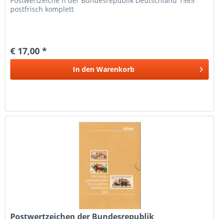
Postwertzeiche n der Bundesrepublik Deutschland 1985
postfrisch komplett
€ 17,00 *
In den
Warenkorb
Postwertzeichen der Bundesrepublik