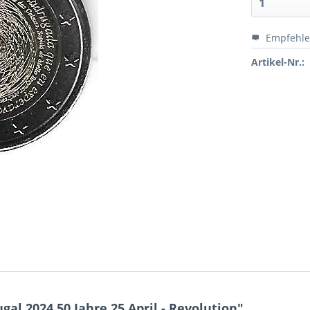
Empfehl
Artikel-Nr.:
al 2024 50 Jahre 25 April - Revolution"