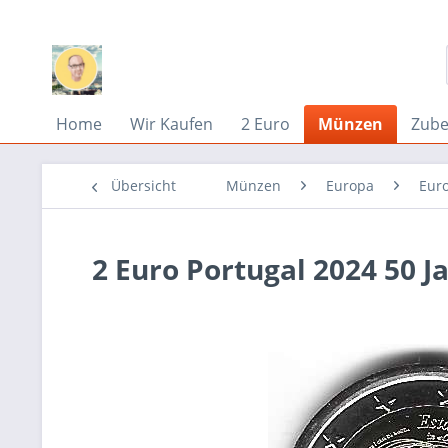
Home
Wir Kaufen
2 Euro
Münzen
Zub
Übersicht
Münzen
Europa
Eur
2 Euro Portugal 2024 50 Ja