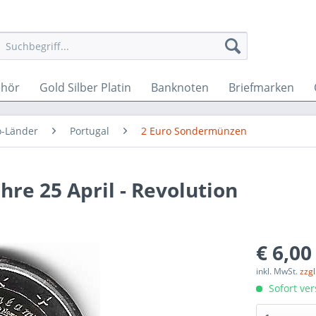
ehör
Gold Silber Platin
Banknoten
Briefmarken
o-Länder
Portugal
2 Euro Sondermünzen
hre 25 April - Revolution
€ 6,00
inkl. MwSt.
zzg
Sofort ver