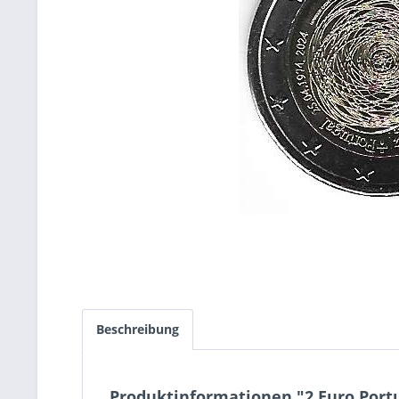
Beschreibung
Produktinformationen "2 Euro Portug